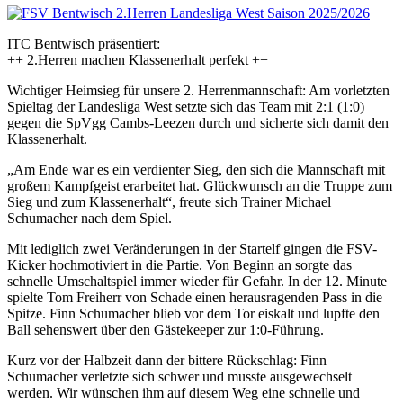
ITC Bentwisch präsentiert:
++ 2.Herren machen Klassenerhalt perfekt ++
Wichtiger Heimsieg für unsere 2. Herrenmannschaft: Am vorletzten
Spieltag der Landesliga West setzte sich das Team mit 2:1 (1:0)
gegen die SpVgg Cambs-Leezen durch und sicherte sich damit den
Klassenerhalt.
„Am Ende war es ein verdienter Sieg, den sich die Mannschaft mit
großem Kampfgeist erarbeitet hat. Glückwunsch an die Truppe zum
Sieg und zum Klassenerhalt“, freute sich Trainer Michael
Schumacher nach dem Spiel.
Mit lediglich zwei Veränderungen in der Startelf gingen die FSV-
Kicker hochmotiviert in die Partie. Von Beginn an sorgte das
schnelle Umschaltspiel immer wieder für Gefahr. In der 12. Minute
spielte Tom Freiherr von Schade einen herausragenden Pass in die
Spitze. Finn Schumacher blieb vor dem Tor eiskalt und lupfte den
Ball sehenswert über den Gästekeeper zur 1:0-Führung.
Kurz vor der Halbzeit dann der bittere Rückschlag: Finn
Schumacher verletzte sich schwer und musste ausgewechselt
werden. Wir wünschen ihm auf diesem Weg eine schnelle und