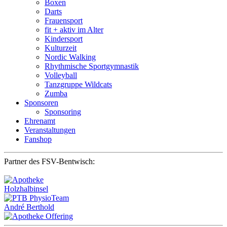
Boxen
Darts
Frauensport
fit + aktiv im Alter
Kindersport
Kulturzeit
Nordic Walking
Rhythmische Sportgymnastik
Volleyball
Tanzgruppe Wildcats
Zumba
Sponsoren
Sponsoring
Ehrenamt
Veranstaltungen
Fanshop
Partner des FSV-Bentwisch: